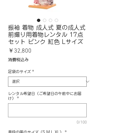
振袖 着物 成人式 夏の成人式
前撮り用着物レンタル 17点
セット ピンク 紅色 Lサイズ
価
￥32,800
格
消費税込み
足袋のサイズ
*
レンタル希望日（ご希望日の午前中にお届
け）
*
0/100
普段の服のサイズ（S,M,L,XL）
*