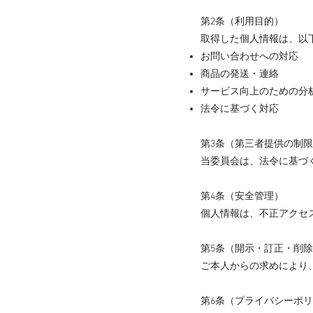
第2条（利用目的）
取得した個人情報は、以
お問い合わせへの対応
商品の発送・連絡
サービス向上のための分
法令に基づく対応
第3条（第三者提供の制
当委員会は、法令に基づ
第4条（安全管理）
個人情報は、不正アクセ
第5条（開示・訂正・削
ご本人からの求めにより
第6条（プライバシーポ