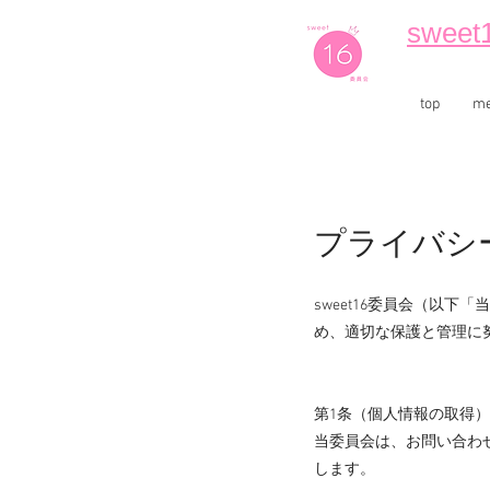
sweet
top
m
プライバシ
sweet16委員会（以
め、適切な保護と管理に
第1条（個人情報の取得）
当委員会は、お問い合わ
します。