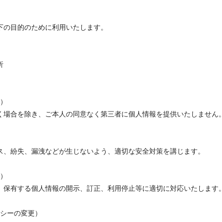
下の目的のために利用いたします。
析
限）
く場合を除き、ご本人の同意なく第三者に個人情報を提供いたしません
ス、紛失、漏洩などが生じないよう、適切な安全対策を講じます。
除）
、保有する個人情報の開示、訂正、利用停止等に適切に対応いたします
リシーの変更）