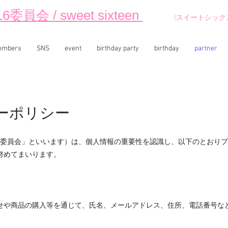
16委員会 / sweet sixteen
(スイートシック
embers
SNS
event
birthday party
birthday
partner
ーポリシー
下「当委員会」といいます）は、個人情報の重要性を認識し、以下のとおり
努めてまいります。
せや商品の購入等を通じて、氏名、メールアドレス、住所、電話番号な