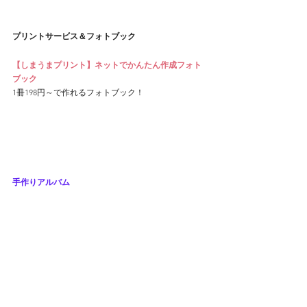
プリントサービス＆フォトブック
【しまうまプリント】ネットでかんたん作成フォト
ブック
1冊198円～で作れるフォトブック！
手作りアルバム