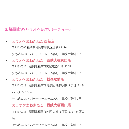
3. 福岡市のカラオケ店でパーティー♪
カラオケまねきねこ 西新店
〒814-0002 福岡県福岡市早良区西新4-8-36
持ち込みOK・パーティールームあり・高校生室料０円
カラオケまねきねこ　西鉄大橋東口店
〒815-0032　福岡県福岡市南区塩原4-13-23 2F
持ち込みOK・パーティールームあり・高校生室料０円
カラオケまねきねこ　博多駅前店
〒812-0013　福岡県福岡市博多区 博多駅東 ２丁目 ４−６ 
ハカタベビル４・５Ｆ
持ち込みOK・パーティールームあり・高校生室料０円
カラオケまねきねこ　西鉄大橋西口店
〒815-0033　福岡県福岡市南区 大橋 １丁目 １５−６ 西口
店
持ち込みOK・パーティールームあり・高校生室料０円