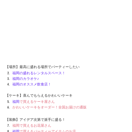
【場所】最高に盛れる場所でパーティーしたい
福岡の盛れるレンタルスペース！
福岡
の
カラオケ♪
福岡
のオススメ飲食店！
【ケーキ】喜んでもらえるかわいいケーキ
福岡
で買えるケーキ屋さん
かわいいケーキをオーダー！全国お届けの通販
【装飾】アイデア次第で派手に盛る！
福岡で買えるお花屋さん　
福岡
で買えるパーティーアイテムのお店