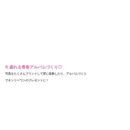
11. 盛れる青春アルバムづくり♡
写真をたくさんプリントして壁に装飾したり、アルバムづくり
でオンリーワンのプレゼントに！