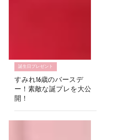
誕生日プレゼント
すみれ16歳のバースデ
ー！素敵な誕プレを大公
開！