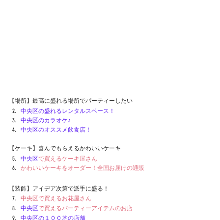
【場所】最高に盛れる場所でパーティーしたい
中央区
の盛れるレンタルスペース！
中央区
の
カラオケ♪
中央区
のオススメ飲食店！
【ケーキ】喜んでもらえるかわいいケーキ
中央区
で買えるケーキ屋さん
かわいいケーキをオーダー！全国お届けの通販
【装飾】アイデア次第で派手に盛る！
中央区で買えるお花屋さん　
中央区
で買えるパーティーアイテムのお店
中央区
の１００均の店舗