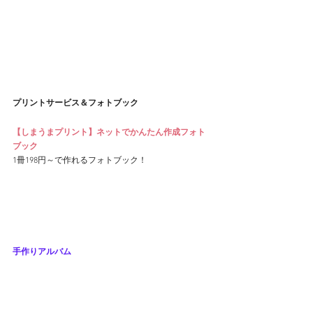
プリントサービス＆フォトブック
【しまうまプリント】ネットでかんたん作成フォト
ブック
1冊198円～で作れるフォトブック！
手作りアルバム