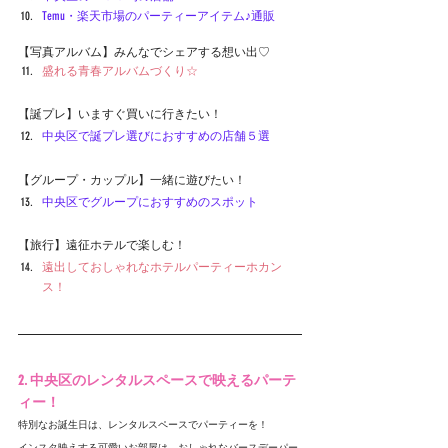
Temu・楽天市場のパーティーアイテム♪通販
【写真アルバム】みんなでシェアする想い出♡
盛れる青春アルバムづくり☆
【誕プレ】いますぐ買いに行きたい！
中央区で誕プレ選びにおすすめの店舗５選
【グループ・カップル】一緒に遊びたい！
中央区
でグループにおすすめのスポット
【旅行】遠征ホテルで楽しむ！
遠出しておしゃれなホテルパーティーホカン
ス！
2. 中央区のレンタルスペースで映えるパーテ
ィー！
特別なお誕生日は、レンタルスペースでパーティーを！