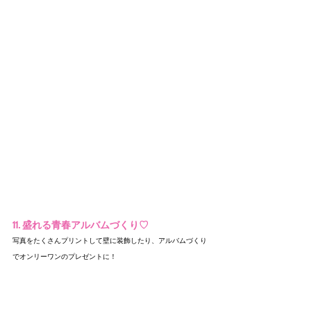
11. 盛れる青春アルバムづくり♡
写真をたくさんプリントして壁に装飾したり、アルバムづくり
でオンリーワンのプレゼントに！