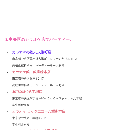
3. 中央区のカラオケ店でパーティー♪
カラオケの鉄人 人形町店
東京都中央区日本橋人形町1-17-7 ナンヤビル 1F-3F
高校生室料０円・パーティールームあり
カラオケ館　銀座総本店
東京都中央区銀座4-2-17
高校生室料０円・パーティールームあり
JOYSOUND八丁堀店
東京都中央区八丁堀3-20-6 ＣｏＣｏＳｐａｃｅ八丁堀 
学生料金有り
カラオケ ビッグエコー八重洲本店
東京都中央区日本橋3-2-17
学生料金有り