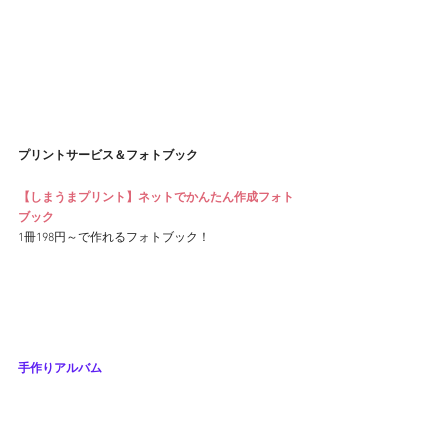
プリントサービス＆フォトブック
【しまうまプリント】ネットでかんたん作成フォト
ブック
1冊198円～で作れるフォトブック！
手作りアルバム