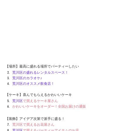
【場所】最高に盛れる場所でパーティーしたい
荒川区の盛れるレンタルスペース！
荒川区
の
カラオケ♪
荒川区
のオススメ飲食店！
【ケーキ】喜んでもらえるかわいいケーキ
荒川区
で買えるケーキ屋さん
かわいいケーキをオーダー！全国お届けの通販
【装飾】アイデア次第で派手に盛る！
荒川区で買えるお花屋さん　
荒川区
で買えるパーティーアイテムのお店