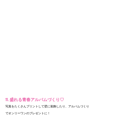
11. 盛れる青春アルバムづくり♡
写真をたくさんプリントして壁に装飾したり、アルバムづくり
でオンリーワンのプレゼントに！