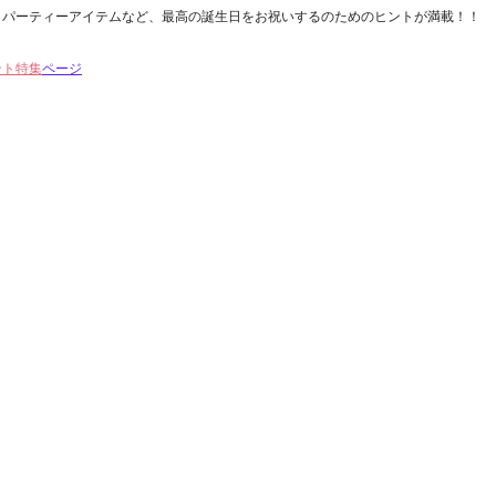
、パーティーアイテムなど、最高の誕生日をお祝いするのためのヒントが満載！！
ント特集
ページ