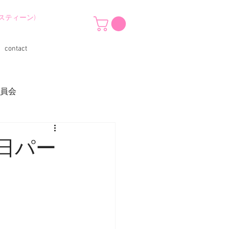
スティーン)
contact
委員会
日パー